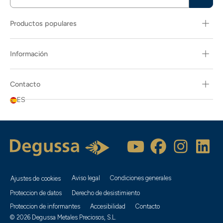
Productos populares
Información
Contacto
ES
Aviso legal
Condiciones generales
Ajustes de cookies
Proteccion de datos
Derecho de desistimiento
Proteccion de informantes
Accesibilidad
Contacto
© 2026 Degussa Metales Preciosos, S.L.