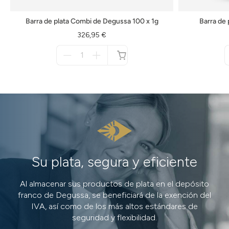
Barra de plata Combi de Degussa 100 x 1g
Barra de 
326,95 €
Menge
für
no
disponible
Su plata, segura y eficiente
Al almacenar sus productos de plata en el depósito
franco de Degussa, se beneficiará de la exención del
IVA, así como de los más altos estándares de
seguridad y flexibilidad.