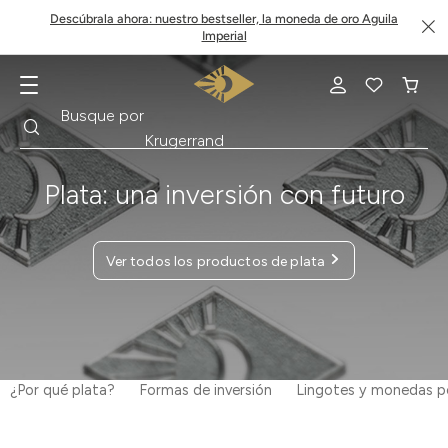
Descúbrala ahora: nuestro bestseller, la moneda de oro Aguila
Imperial
Buscar
Busque por
Krugerrand
Plata: una inversión con futuro
Ver todos los productos de plata
¿Por qué plata?
Formas de inversión
Lingotes y monedas p