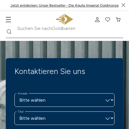
Jetzt entdecken: Unser Bestseller - Die Aguila Imperial Goldmünze
Suche
Suchen Sie nach
Goldbarren
Kontaktieren Sie uns
Anrede
Titel