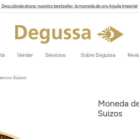
Descúbrala ahora: nuestro bestseller, la moneda de oro Aguila Imperial
ata
Vender
Servicios
Sobre Degussa
Revis
rancos Suizos
Moneda de 
Suizos