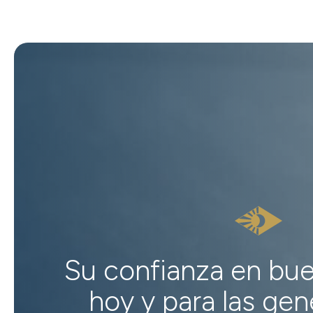
Su confianza en bu
hoy y para las ge