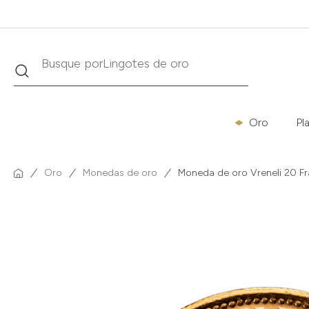
Buscar
Busque por
Krugerrand
Oro
Pl
Oro
Monedas de oro
Moneda de oro Vreneli 20 F