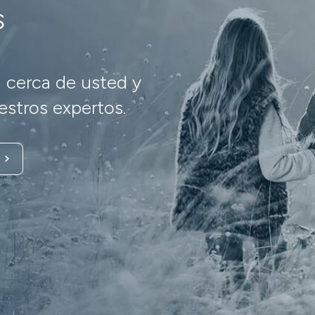
s
 cerca de usted y
stros expertos.