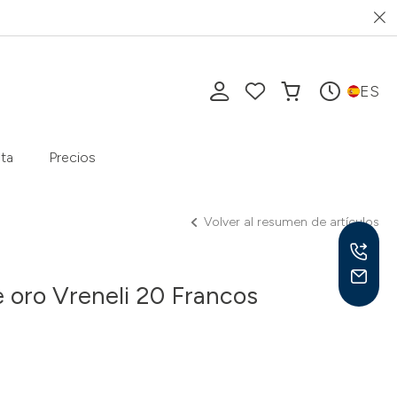
ES
ta
Precios
Volver al resumen de artículos
oro Vreneli 20 Francos
Lu-V
10-1