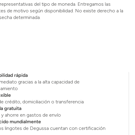
representativas del tipo de moneda. Entregamos las
es de motivo según disponibilidad. No existe derecho a la
secha determinada.
ilidad rápida
mediato gracias a la alta capacidad de
namiento
exible
de crédito, domiciliación o transferencia
a gratuita
y ahorre en gastos de envío
cido mundialmente
os lingotes de Degussa cuentan con certificación