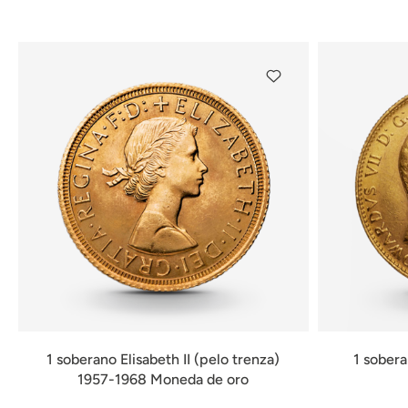
disponible
1 soberano Elisabeth II (pelo trenza)
1 sobera
1957-1968 Moneda de oro