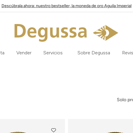
Descúbrala ahora: nuestro bestseller, la moneda de oro Aguila Imperial
ata
Vender
Servicios
Sobre Degussa
Revis
Solo pr