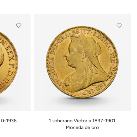
disponible
10-1936
1 soberano Victoria 1837-1901
Moneda de oro