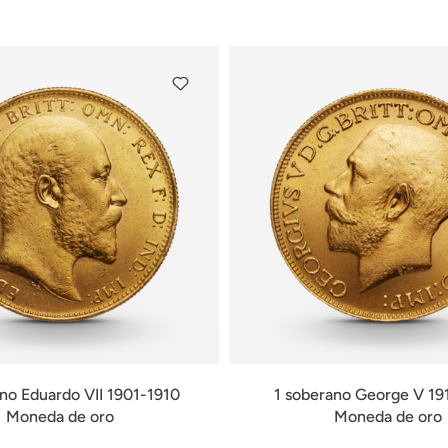
disponible
disponible
no Eduardo VII 1901-1910
1 soberano George V 19
Moneda de oro
Moneda de oro