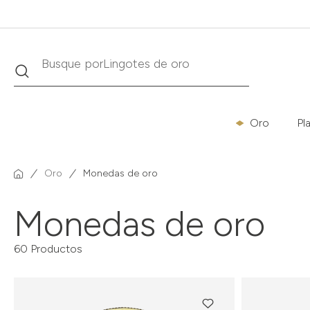
Buscar
Busque por
Krugerrand
Oro
Pl
Oro
Monedas de oro
Monedas de oro
60 Productos