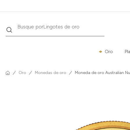
Buscar
Busque por
Krugerrand
Oro
Pl
Oro
Monedas de oro
Moneda de oro Australian Nu