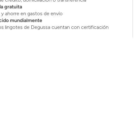
a gratuita
y ahorre en gastos de envío
cido mundialmente
os lingotes de Degussa cuentan con certificación