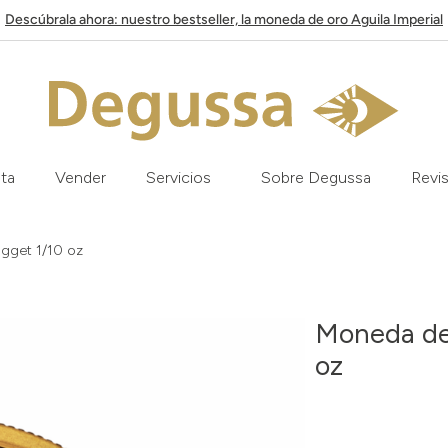
Descúbrala ahora: nuestro bestseller, la moneda de oro Aguila Imperial
ata
Vender
Servicios
Sobre Degussa
Revis
gget 1/10 oz
Moneda de 
oz