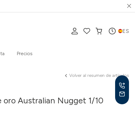
ES
ta
Precios
Volver al resumen de artículos
oro Australian Nugget 1/10
Lu-V
10-1