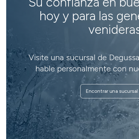
Su confianza en bu
hoy y para las ge
venidera
Visite una sucursal de Degussa
hable personalmente con nue
Encontrar una sucursal