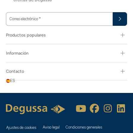
Correo electrónico
*
Productos populares
Información
Contacto
ES
Aviso legal
Condiciones generales
Ajustes de cookies