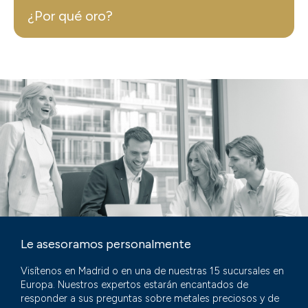
¿Por qué oro?
Le asesoramos personalmente
Visítenos en Madrid o en una de nuestras 15 sucursales en
Europa. Nuestros expertos estarán encantados de
responder a sus preguntas sobre metales preciosos y de