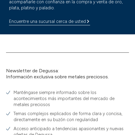
acompañarle con confianza en la compra y venta de oro,
plata, platino y paladio.
Encuentre una sucursal cerca de usted
Newsletter de Degussa:
Información exclusiva sobre metales preciosos.
Manténgase siempre informado sobre los
acontecimientos más importantes del mercado de
metales preciosos
Temas complejos explicados de forma clara y concisa,
directamente en su buzón con regularidad
Acceso anticipado a tendencias apasionantes y nuevas
ofertas de Degussa