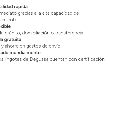
ilidad rápida
mediato gracias a la alta capacidad de
namiento
exible
de crédito, domiciliación o transferencia
a gratuita
y ahorre en gastos de envío
cido mundialmente
os lingotes de Degussa cuentan con certificación