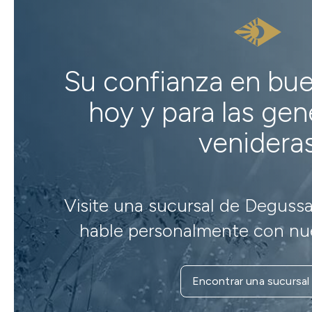
Su confianza en bu
hoy y para las ge
venidera
Visite una sucursal de Degussa
hable personalmente con nue
Encontrar una sucursal