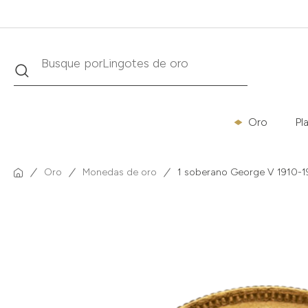
Buscar
Busque por
Krugerrand
Oro
Pl
Oro
Monedas de oro
1 soberano George V 1910-