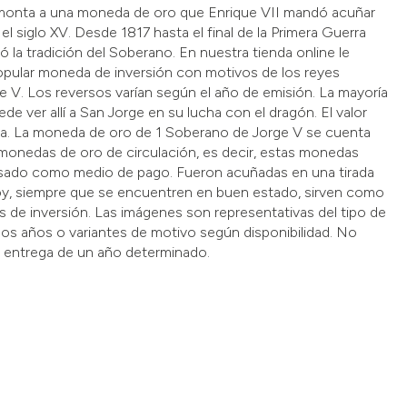
monta a una moneda de oro que Enrique VII mandó acuñar
el siglo XV. Desde 1817 hasta el final de la Primera Guerra
zó la tradición del Soberano. En nuestra tienda online le
pular moneda de inversión con motivos de los reyes
e V. Los reversos varían según el año de emisión. La mayoría
de ver allí a San Jorge en su lucha con el dragón. El valor
bra. La moneda de oro de 1 Soberano de Jorge V se cuenta
 monedas de oro de circulación, es decir, estas monedas
pasado como medio de pago. Fueron acuñadas en una tirada
oy, siempre que se encuentren en buen estado, sirven como
de inversión. Las imágenes son representativas del tipo de
s años o variantes de motivo según disponibilidad. No
a entrega de un año determinado.