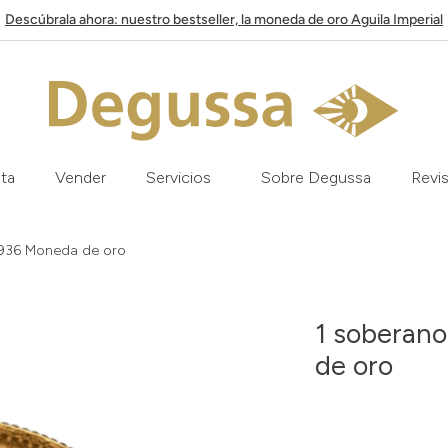
Descúbrala ahora: nuestro bestseller, la moneda de oro Aguila Imperial
ata
Vender
Servicios
Sobre Degussa
Revis
1936 Moneda de oro
1 soberan
de oro