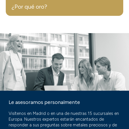
¿Por qué oro?
Le asesoramos personalmente
Visítenos en Madrid o en una de nuestras 15 sucursales en
Europa. Nuestros expertos estarán encantados de
responder a sus preguntas sobre metales preciosos y de