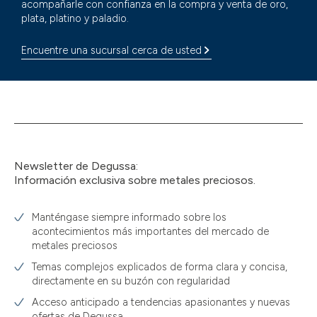
acompañarle con confianza en la compra y venta de oro,
plata, platino y paladio.
Encuentre una sucursal cerca de usted
Newsletter de Degussa:
Información exclusiva sobre metales preciosos.
Manténgase siempre informado sobre los
acontecimientos más importantes del mercado de
metales preciosos
Temas complejos explicados de forma clara y concisa,
directamente en su buzón con regularidad
Acceso anticipado a tendencias apasionantes y nuevas
ofertas de Degussa