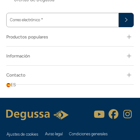
Correo electrónico
*
Productos populares
Información
Contacto
ES
Aviso legal
Condiciones generales
Ajustes de cookies